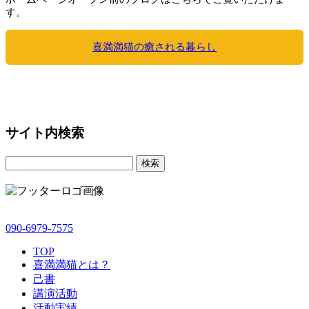
す。
喜満満猫の癒される暮らし
サイト内検索
検索
090-6979-7575
TOP
喜満満猫とは？
己書
講演活動
活動実績