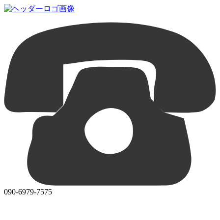
090-6979-7575