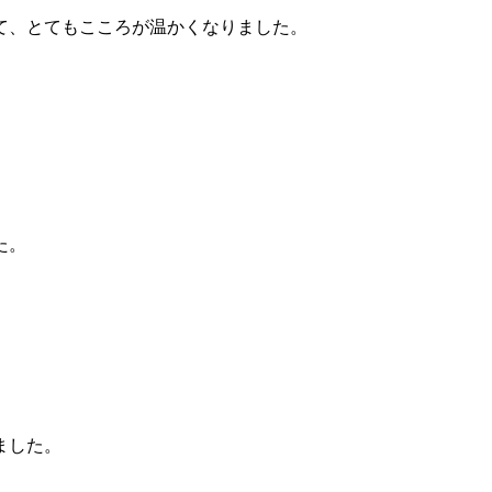
て、とてもこころが温かくなりました。
た。
ました。