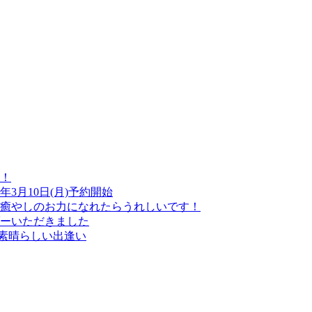
！
3月10日(月)予約開始
癒やしのお力になれたらうれしいです！
ーいただきました
の素晴らしい出逢い