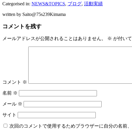
Categorised in:
NEWS&TOPICS
,
ブログ
,
活動実績
written by Saito@75s239Kimama
コメントを残す
メールアドレスが公開されることはありません。
※
が付いて
コメント
※
名前
※
メール
※
サイト
次回のコメントで使用するためブラウザーに自分の名前、