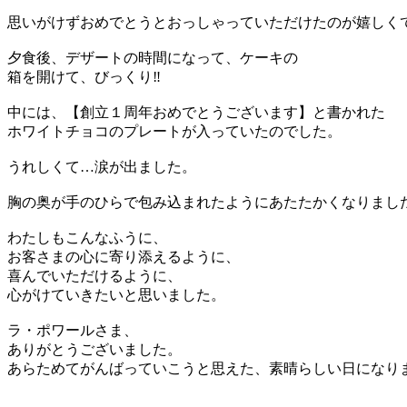
思いがけずおめでとうとおっしゃっていただけたのが嬉しく
夕食後、デザートの時間になって、ケーキの
箱を開けて、びっくり‼️
中には、【創立１周年おめでとうございます】と書かれた
ホワイトチョコのプレートが入っていたのでした。
うれしくて…涙が出ました。
胸の奥が手のひらで包み込まれたようにあたたかくなりまし
わたしもこんなふうに、
お客さまの心に寄り添えるように、
喜んでいただけるように、
心がけていきたいと思いました。
ラ・ポワールさま、
ありがとうございました。
あらためてがんばっていこうと思えた、素晴らしい日になり