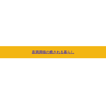
喜満満猫の癒される暮らし