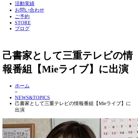
活動実績
お問い合わせ
ご予約
STORE
ブログ
己書家として三重テレビの情
報番組【Mieライブ】に出演
ホーム
>
NEWS&TOPICS
己書家として三重テレビの情報番組【Mieライブ】に
出演