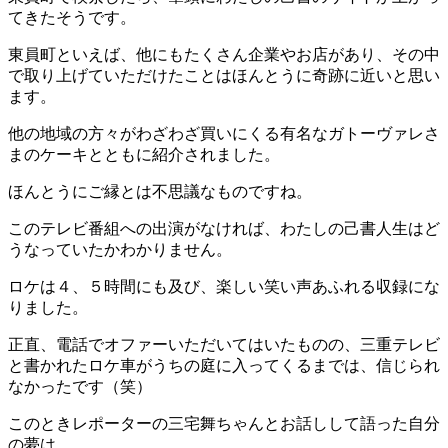
てきたそうです。
東員町といえば、他にもたくさん企業やお店があり、その中
で取り上げていただけたことはほんとうに奇跡に近いと思い
ます。
他の地域の方々がわざわざ買いにくる有名なガトーヴァレさ
まのケーキとともに紹介されました。
ほんとうにご縁とは不思議なものですね。
このテレビ番組への出演がなければ、わたしの己書人生はど
うなっていたかわかりません。
ロケは４、５時間にも及び、楽しい笑い声あふれる収録にな
りました。
正直、電話でオファーいただいてはいたものの、三重テレビ
と書かれたロケ車がうちの庭に入ってくるまでは、信じられ
なかったです（笑）
このときレポーターの三宅舞ちゃんとお話しして語った自分
の夢は、