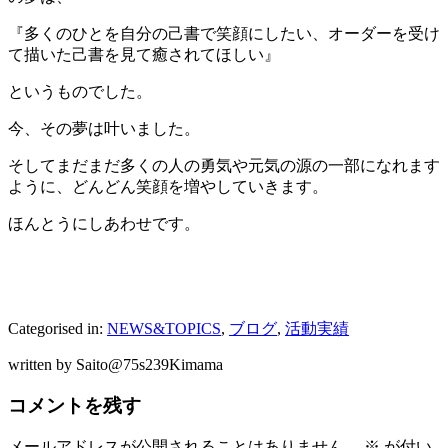
『多くのひとを自分の己書で笑顔にしたい、オーダーを受け
て描いた己書を見て癒されてほしい』
というものでした。
今、その夢は叶いました。
そしてまだまだ多くの人の勇気や元気の源の一部になれます
ように、どんどん笑顔を増やしていきます。
ほんとうにしあわせです。
Categorised in:
NEWS&TOPICS
,
ブログ
,
活動実績
written by Saito@75s239Kimama
コメントを残す
メールアドレスが公開されることはありません。
※
が付い