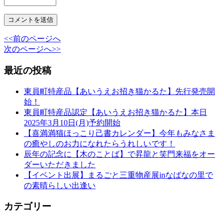
<<前のページへ
次のページへ>>
最近の投稿
東員町特産品【あいうえお招き猫かるた】先行発売開
始！
東員町特産品認定【あいうえお招き猫かるた】本日
2025年3月10日(月)予約開始
【喜満満猫ほっこり己書カレンダー】今年もみなさま
の癒やしのお力になれたらうれしいです！
辰年の記念に【木のことば】で昇龍と笑門来福をオー
ダーいただきました
【イベント出展】まるごと三重物産展inなばなの里で
の素晴らしい出逢い
カテゴリー